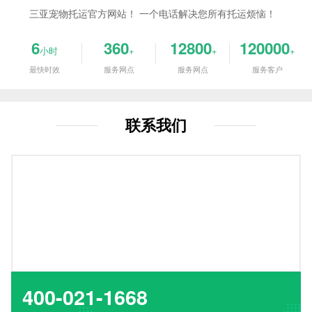
三亚宠物托运官方网站！ 一个电话解决您所有托运烦恼！
6
360
12800
120000
小时
+
+
+
最快时效
服务网点
服务网点
服务客户
联系我们
400-021-1668